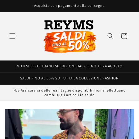
Vai
Acquista con pagamento alla consegna
direttamente
ai contenuti
Carrello
NON SI EFFETTUANO SPEDIZIONI DAL 6 FINO AL 24 AGOSTO
SALDI FINO AL 50% SU TUTTA LA COLLEZIONE FASHION
N.B Assicurarsi delle reali taglie disponibili, non si effettuano
cambi sugli articoli in saldo