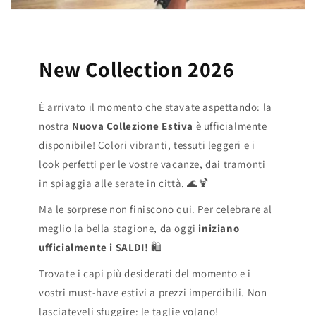
New Collection 2026
È arrivato il momento che stavate aspettando: la
nostra
Nuova Collezione Estiva
è ufficialmente
disponibile! Colori vibranti, tessuti leggeri e i
look perfetti per le vostre vacanze, dai tramonti
in spiaggia alle serate in città. 🌊🍹
Ma le sorprese non finiscono qui. Per celebrare al
meglio la bella stagione, da oggi
iniziano
ufficialmente i SALDI!
🛍️
Trovate i capi più desiderati del momento e i
vostri must-have estivi a prezzi imperdibili. Non
lasciateveli sfuggire: le taglie volano!