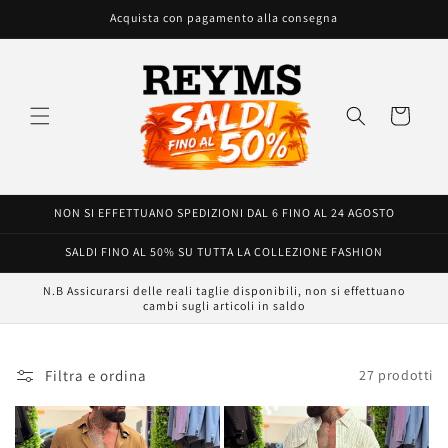
Vai
Acquista con pagamento alla consegna
direttamente
ai contenuti
Carrello
NON SI EFFETTUANO SPEDIZIONI DAL 6 FINO AL 24 AGOSTO
SALDI FINO AL 50% SU TUTTA LA COLLEZIONE FASHION
N.B Assicurarsi delle reali taglie disponibili, non si effettuano
cambi sugli articoli in saldo
Filtra e ordina
27 prodotti