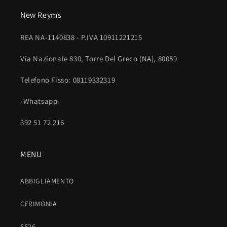
New Reyms
REA NA-1140838 - P.IVA 10911221215
Via Nazionale 830, Torre Del Greco (NA), 80059
Telefono Fisso: 08119332319
-Whatsapp-
392 51 72 216
MENU
ABBIGLIAMENTO
CERIMONIA
SS26