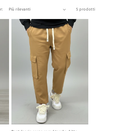
r:
5 prodotti