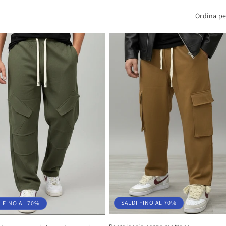
Ordina pe
SALDI FINO AL 70%
I FINO AL 70%