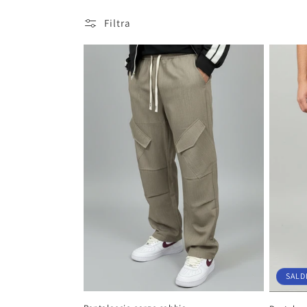
Filtra
SALD