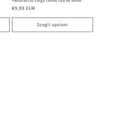
Pantalaccio cargo camel tasche dritte
Prezzo
€9,99 EUR
di
listino
Scegli opzioni