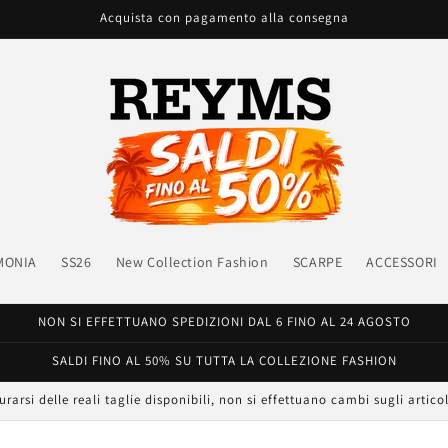
Acquista con pagamento alla consegna
MONIA
SS26
New Collection Fashion
SCARPE
ACCESSORI
NON SI EFFETTUANO SPEDIZIONI DAL 6 FINO AL 24 AGOSTO
SALDI FINO AL 50% SU TUTTA LA COLLEZIONE FASHION
urarsi delle reali taglie disponibili, non si effettuano cambi sugli articol