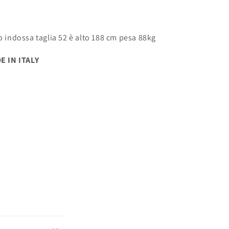
to indossa taglia 52 è alto 188 cm pesa 88kg
 IN ITALY