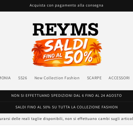
Acquista con pagamento alla consegna
MONIA
SS26
New Collection Fashion
SCARPE
ACCESSORI
NON SI EFFETTUANO SPEDIZIONI DAL 6 FINO AL 24 AGOSTO
SALDI FINO AL 50% SU TUTTA LA COLLEZIONE FASHION
urarsi delle reali taglie disponibili, non si effettuano cambi sugli articol