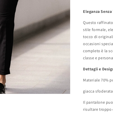
Eleganza Senza
Questo raffinato
stile formale, e
tocco di original
occasioni specia
completo è la sc
classe e persona
Dettagli e Desig
Materiale 70% po
giacca sfoderat
Il pantalone puo
risultare troppo