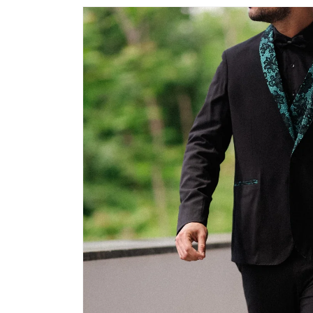
Passa alle
informazioni
sul prodotto