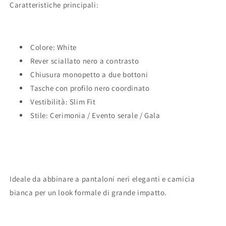
Caratteristiche principali:
Colore: White
Rever sciallato nero a contrasto
Chiusura monopetto a due bottoni
Tasche con profilo nero coordinato
Vestibilità: Slim Fit
Stile: Cerimonia / Evento serale / Gala
Ideale da abbinare a pantaloni neri eleganti e camicia
bianca per un look formale di grande impatto.